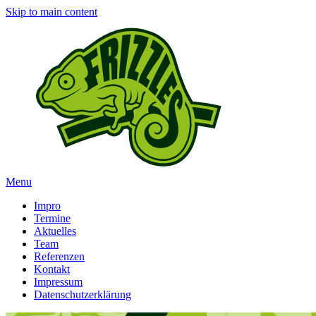
Skip to main content
Menu
Impro
Termine
Aktuelles
Team
Referenzen
Kontakt
Impressum
Datenschutzerklärung